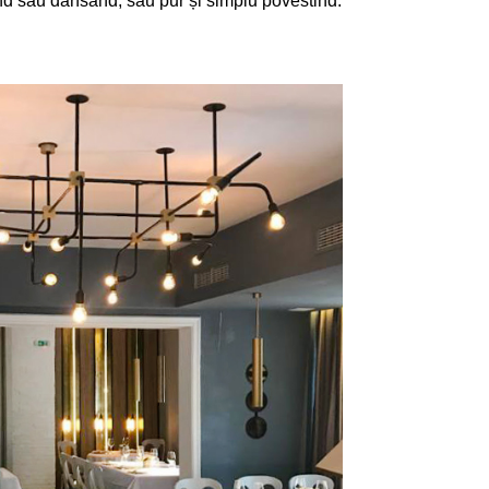
nd sau dansând, sau pur și simplu povestind.