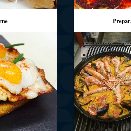
rne
Prepar